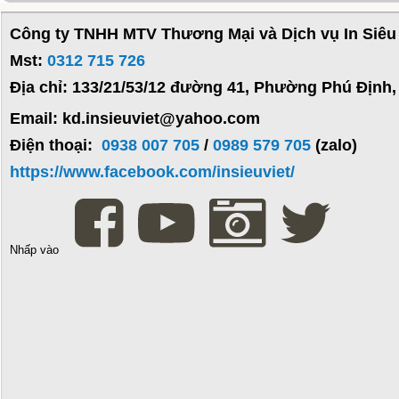
Công ty TNHH MTV Thương Mại và Dịch vụ In Siêu 
Mst:
0312 715 726
Địa chỉ: 133/21/53/12 đường 41, Phường Phú Định
Email: kd.insieuviet@yahoo.com
Điện thoại:
0938 007 705
/
0989 579 705
(zalo)
https://www.facebook.com/insieuviet/
Nhấp vào