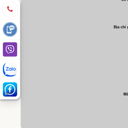
Địa chỉ
Mã