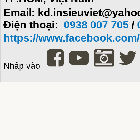
Email: kd.insieuviet@yah
Điện thoại:
0938 007 705
/
https://www.facebook.com/i
Nhấp vào