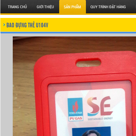
TRANG CHỦ
GIỚI THIỆU
SẢN PHẨM
QUY TRÌNH ĐẶT HÀNG
BAO ĐỰNG THẺ U104V