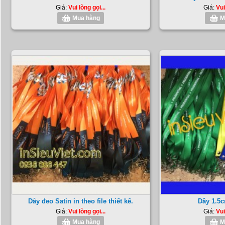
Giá:
Vui lòng gọi...
Giá:
Vui
Mua hàng
M
Dây đeo Satin in theo file thiết kế.
Dây 1.5c
Giá:
Vui lòng gọi...
Giá:
Vui
Mua hàng
M