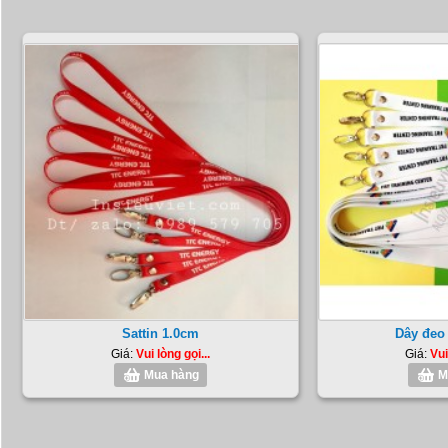
Sattin 1.0cm
Dây đeo
Giá:
Vui lòng gọi...
Giá:
Vui
Mua hàng
M