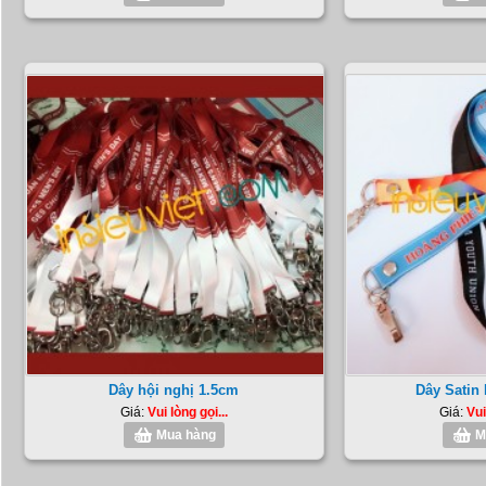
Dây hội nghị 1.5cm
Dây Satin
Giá:
Vui lòng gọi...
Giá:
Vui
Mua hàng
M